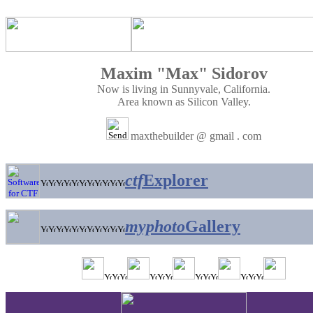
Maxim "Max" Sidorov
Now is living in Sunnyvale, California.
Area known as Silicon Valley.
maxthebuilder @ gmail . com
ctf
Explorer
myphoto
Gallery